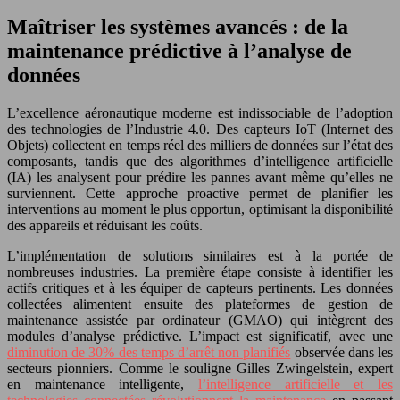
Maîtriser les systèmes avancés : de la
maintenance prédictive à l’analyse de
données
L’excellence aéronautique moderne est indissociable de l’adoption
des technologies de l’Industrie 4.0. Des capteurs IoT (Internet des
Objets) collectent en temps réel des milliers de données sur l’état des
composants, tandis que des algorithmes d’intelligence artificielle
(IA) les analysent pour prédire les pannes avant même qu’elles ne
surviennent. Cette approche proactive permet de planifier les
interventions au moment le plus opportun, optimisant la disponibilité
des appareils et réduisant les coûts.
L’implémentation de solutions similaires est à la portée de
nombreuses industries. La première étape consiste à identifier les
actifs critiques et à les équiper de capteurs pertinents. Les données
collectées alimentent ensuite des plateformes de gestion de
maintenance assistée par ordinateur (GMAO) qui intègrent des
modules d’analyse prédictive. L’impact est significatif, avec une
diminution de 30% des temps d’arrêt non planifiés
observée dans les
secteurs pionniers. Comme le souligne Gilles Zwingelstein, expert
en maintenance intelligente,
l’intelligence artificielle et les