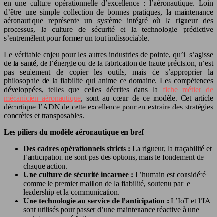
en une culture opérationnelle d’excellence : l’aéronautique. Loin
d’être une simple collection de bonnes pratiques, la maintenance
aéronautique représente un système intégré où la rigueur des
processus, la culture de sécurité et la technologie prédictive
s’entremêlent pour former un tout indissociable.
Le véritable enjeu pour les autres industries de pointe, qu’il s’agisse
de la santé, de l’énergie ou de la fabrication de haute précision, n’est
pas seulement de copier les outils, mais de s’approprier la
philosophie de la fiabilité qui anime ce domaine. Les compétences
développées, telles que celles décrites dans la
fiche métier de
mécanicien aéronautique
, sont au cœur de ce modèle. Cet article
décortique l’ADN de cette excellence pour en extraire des stratégies
concrètes et transposables.
Les piliers du modèle aéronautique en bref
Des cadres opérationnels stricts :
La rigueur, la traçabilité et
l’anticipation ne sont pas des options, mais le fondement de
chaque action.
Une culture de sécurité incarnée :
L’humain est considéré
comme le premier maillon de la fiabilité, soutenu par le
leadership et la communication.
Une technologie au service de l’anticipation :
L’IoT et l’IA
sont utilisés pour passer d’une maintenance réactive à une