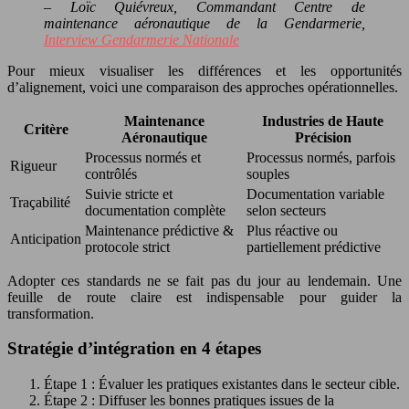
– Loïc Quiévreux, Commandant Centre de
maintenance aéronautique de la Gendarmerie,
Interview Gendarmerie Nationale
Pour mieux visualiser les différences et les opportunités
d’alignement, voici une comparaison des approches opérationnelles.
Maintenance
Industries de Haute
Critère
Aéronautique
Précision
Processus normés et
Processus normés, parfois
Rigueur
contrôlés
souples
Suivie stricte et
Documentation variable
Traçabilité
documentation complète
selon secteurs
Maintenance prédictive &
Plus réactive ou
Anticipation
protocole strict
partiellement prédictive
Adopter ces standards ne se fait pas du jour au lendemain. Une
feuille de route claire est indispensable pour guider la
transformation.
Stratégie d’intégration en 4 étapes
Étape 1 : Évaluer les pratiques existantes dans le secteur cible.
Étape 2 : Diffuser les bonnes pratiques issues de la