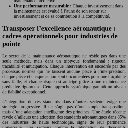
maintenance prédictive.
Une performance mesurable :
Chaque investissement dans
la maintenance est évalué à l’aune de son retour sur
investissement et de sa contribution à la compétitivité.
Transposer l’excellence aéronautique :
cadres opérationnels pour industries de
pointe
Le secret de la maintenance aéronautique ne réside pas dans une
seule méthode, mais dans un triptyque fondamental : rigueur,
traçabilité et anticipation. Chaque intervention est encadrée par des
processus normés qui ne laissent aucune place à l’interprétation,
chaque pièce et chaque action sont documentées pour une traçabilité
sans faille, et chaque risque est anticipé grâce à une maintenance
prédictive rigoureuse. Cette approche systémique garantit un niveau
de fiabilité exceptionnel.
L’intégration de ces standards dans d’autres secteurs exige une
stratégie progressive. Il ne s’agit pas d’une simple transposition,
mais d’une adaptation intelligente des principes. Une étude récente
révèle d’ailleurs une adoption des standards aéronautiques dans 85%
des industries de haute technologie, signe de leur pertinence
universelle. Des secteurs comme la fabrication de dispositifs