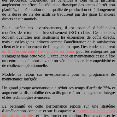
des processus. Cependant, les bénéfices à long terme justifient
amplement cet effort. La réduction drastique des temps d’arrêt non
planifiés, l’amélioration de la qualité de production et l’allongement
de la durée de vie des actifs se traduisent par des gains financiers
directs et substantiels.
Pour justifier ces investissements, il est essentiel d’établir des
modèles de retour sur investissement (ROI) clairs. Ces modèles
doivent quantifier non seulement les économies de coûts directs,
mais aussi les gains indirects comme l’amélioration de la satisfaction
client et le renforcement de l’image de marque. Des études montrent
un ROI estimé entre 15% et 25% sur 5 ans
pour les entreprises qui
s’engagent dans cette voie. L’excellence en maintenance cesse d’être
un centre de coût pour devenir un véritable levier de compétitivité et
de résilience opérationnelle.
Modèle de retour sur investissement pour un programme de
maintenance intégrée
Un grand groupe aéronautique a réduit ses temps d’arrêt de 25% et
augmenté la disponibilité des actifs grâce à un management intégré
et des technologies avancées.
La pérennité de cette performance repose sur une stratégie
d’amélioration continue et sur la capacité à
trouver des techniciens
industriels qualifiés
et à les former en continu. Pour maximiser le