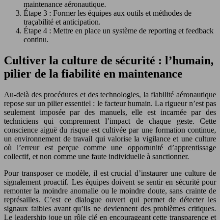
maintenance aéronautique.
Étape 3 : Former les équipes aux outils et méthodes de
traçabilité et anticipation.
Étape 4 : Mettre en place un système de reporting et feedback
continu.
Cultiver la culture de sécurité : l’humain,
pilier de la fiabilité en maintenance
Au-delà des procédures et des technologies, la fiabilité aéronautique
repose sur un pilier essentiel : le facteur humain. La rigueur n’est pas
seulement imposée par des manuels, elle est incarnée par des
techniciens qui comprennent l’impact de chaque geste. Cette
conscience aiguë du risque est cultivée par une formation continue,
un environnement de travail qui valorise la vigilance et une culture
où l’erreur est perçue comme une opportunité d’apprentissage
collectif, et non comme une faute individuelle à sanctionner.
Pour transposer ce modèle, il est crucial d’instaurer une culture de
signalement proactif. Les équipes doivent se sentir en sécurité pour
remonter la moindre anomalie ou le moindre doute, sans crainte de
représailles. C’est ce dialogue ouvert qui permet de détecter les
signaux faibles avant qu’ils ne deviennent des problèmes critiques.
Le leadership joue un rôle clé en encourageant cette transparence et