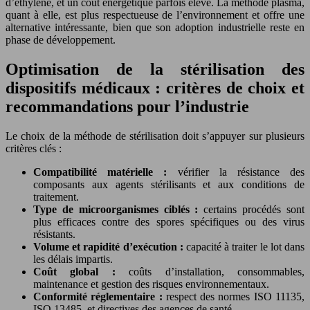
d’éthylène, et un coût énergétique parfois élevé. La méthode plasma,
quant à elle, est plus respectueuse de l’environnement et offre une
alternative intéressante, bien que son adoption industrielle reste en
phase de développement.
Optimisation de la stérilisation des
dispositifs médicaux : critères de choix et
recommandations pour l’industrie
Le choix de la méthode de stérilisation doit s’appuyer sur plusieurs
critères clés :
Compatibilité matérielle :
vérifier la résistance des
composants aux agents stérilisants et aux conditions de
traitement.
Type de microorganismes ciblés :
certains procédés sont
plus efficaces contre des spores spécifiques ou des virus
résistants.
Volume et rapidité d’exécution :
capacité à traiter le lot dans
les délais impartis.
Coût global :
coûts d’installation, consommables,
maintenance et gestion des risques environnementaux.
Conformité réglementaire :
respect des normes ISO 11135,
ISO 13485, et directives des agences de santé.