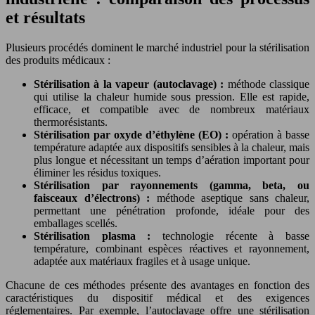
et résultats
Plusieurs procédés dominent le marché industriel pour la stérilisation
des produits médicaux :
Stérilisation à la vapeur (autoclavage) :
méthode classique
qui utilise la chaleur humide sous pression. Elle est rapide,
efficace, et compatible avec de nombreux matériaux
thermorésistants.
Stérilisation par oxyde d’éthylène (EO) :
opération à basse
température adaptée aux dispositifs sensibles à la chaleur, mais
plus longue et nécessitant un temps d’aération important pour
éliminer les résidus toxiques.
Stérilisation par rayonnements (gamma, beta, ou
faisceaux d’électrons) :
méthode aseptique sans chaleur,
permettant une pénétration profonde, idéale pour des
emballages scellés.
Stérilisation plasma :
technologie récente à basse
température, combinant espèces réactives et rayonnement,
adaptée aux matériaux fragiles et à usage unique.
Chacune de ces méthodes présente des avantages en fonction des
caractéristiques du dispositif médical et des exigences
réglementaires. Par exemple, l’autoclavage offre une stérilisation