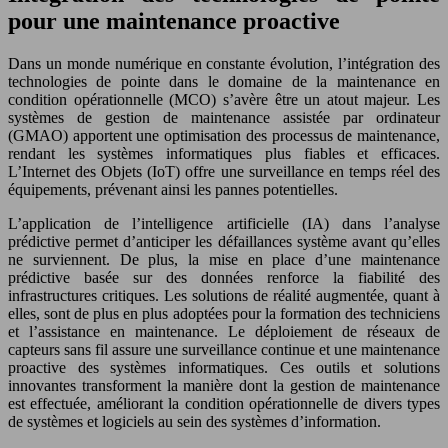
pour une maintenance proactive
Dans un monde numérique en constante évolution, l’intégration des
technologies de pointe dans le domaine de la maintenance en
condition opérationnelle (MCO) s’avère être un atout majeur. Les
systèmes de gestion de maintenance assistée par ordinateur
(GMAO) apportent une optimisation des processus de maintenance,
rendant les systèmes informatiques plus fiables et efficaces.
L’Internet des Objets (IoT) offre une surveillance en temps réel des
équipements, prévenant ainsi les pannes potentielles.
L’application de l’intelligence artificielle (IA) dans l’analyse
prédictive permet d’anticiper les défaillances système avant qu’elles
ne surviennent. De plus, la mise en place d’une maintenance
prédictive basée sur des données renforce la fiabilité des
infrastructures critiques. Les solutions de réalité augmentée, quant à
elles, sont de plus en plus adoptées pour la formation des techniciens
et l’assistance en maintenance. Le déploiement de réseaux de
capteurs sans fil assure une surveillance continue et une maintenance
proactive des systèmes informatiques. Ces outils et solutions
innovantes transforment la manière dont la gestion de maintenance
est effectuée, améliorant la condition opérationnelle de divers types
de systèmes et logiciels au sein des systèmes d’information.