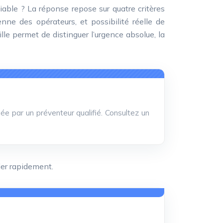
iable ? La réponse repose sur quatre critères
enne des opérateurs, et possibilité réelle de
ille permet de distinguer l’urgence absolue, la
sée par un préventeur qualifié. Consultez un
ider rapidement.