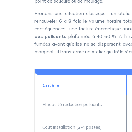
point de soudure ou de meulage.
Prenons une situation classique : un ateli
renouveler 6 à 8 fois le volume horaire tot
conséquences : une facture énergétique annue
des polluants
plafonnée à 40-60 %. À l’inv
fumées avant qu’elles ne se dispersent, ave
marginal : il transforme un atelier qui frôle
Critère
Efficacité réduction polluants
Coût installation (2-4 postes)