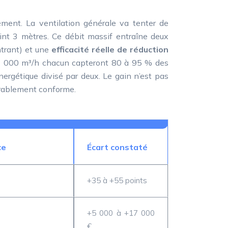
ément. La ventilation générale va tenter de
eint 3 mètres. Ce débit massif entraîne deux
ntrant) et une
efficacité réelle de réduction
0-1 000 m³/h chacun capteront 80 à 95 % des
ergétique divisé par deux. Le gain n’est pas
durablement conforme.
ce
Écart constaté
+35 à +55 points
+5 000 à +17 000
€