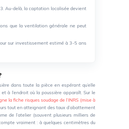
3. Au-delà, la captation localisée devient
ons que la ventilation générale ne peut
tour sur investissement estimé à 3-5 ans
?
ssière dans toute la pièce en espérant qu’elle
et à l’endroit où la poussière apparaît. Sur le
ne la fiche risques soudage de l’INRS (mise à
rieurs tout en atteignant des taux d’abattement
e de l’atelier (souvent plusieurs milliers de
 compte vraiment : à quelques centimètres du