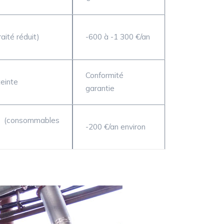
aité réduit)
-600 à -1 300 €/an
Conformité
einte
garantie
onsommables
-200 €/an environ