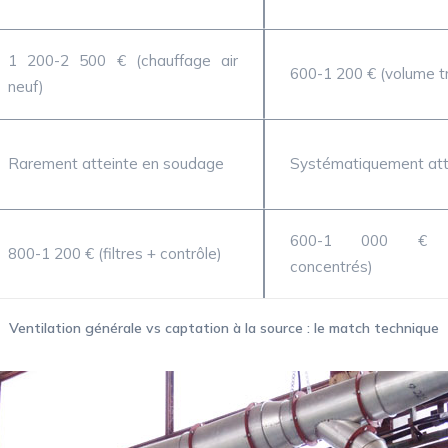
1 200-2 500 € (chauffage air
600-1 200 € (volume tr
neuf)
Rarement atteinte en soudage
Systématiquement att
600-1 000 € (c
800-1 200 € (filtres + contrôle)
concentrés)
Ventilation générale vs captation à la source : le match technique