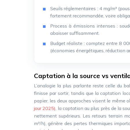
Seuils réglementaires : 4 mg/m³ (pouss
fortement recommandée, voire obligato
Process à émissions intenses : soud
abaisser suffisamment.
Budget réaliste : comptez entre 8 00
(économies énergétiques, réduction ar
Captation à la source vs ventila
L’analogie la plus parlante reste celle du ba
finisse par sortir, tandis que la captation lo
papier, les deux approches visent le même obj
jour 2025)
, la captation au plus près de la s
nettement supérieurs. Les retours terrain mo
m³/h), génère des pertes thermiques importa