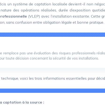
écis un système de captation localisée devient-il non négoc
 nature des opérations réalisées, durée d’exposition quotidi
professionnelle
(VLEP) avec l’installation existante. Cette gr
on, sans confusion entre obligation légale et bonne pratique.
 ne remplace pas une évaluation des risques professionnels réali
 toute décision concernant la sécurité de vos installations.
t technique, voici les trois informations essentielles pour déc
la captation à la source :