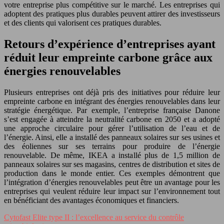
votre entreprise plus compétitive sur le marché. Les entreprises qui
adoptent des pratiques plus durables peuvent attirer des investisseurs
et des clients qui valorisent ces pratiques durables.
Retours d’expérience d’entreprises ayant
réduit leur empreinte carbone grâce aux
énergies renouvelables
Plusieurs entreprises ont déjà pris des initiatives pour réduire leur
empreinte carbone en intégrant des énergies renouvelables dans leur
stratégie énergétique. Par exemple, l’entreprise française Danone
s’est engagée à atteindre la neutralité carbone en 2050 et a adopté
une approche circulaire pour gérer l’utilisation de l’eau et de
l’énergie. Ainsi, elle a installé des panneaux solaires sur ses usines et
des éoliennes sur ses terrains pour produire de l’énergie
renouvelable. De même, IKEA a installé plus de 1,5 million de
panneaux solaires sur ses magasins, centres de distribution et sites de
production dans le monde entier. Ces exemples démontrent que
l’intégration d’énergies renouvelables peut être un avantage pour les
entreprises qui veulent réduire leur impact sur l’environnement tout
en bénéficiant des avantages économiques et financiers.
Cytofast Elite type II : l’excellence au service du contrôle